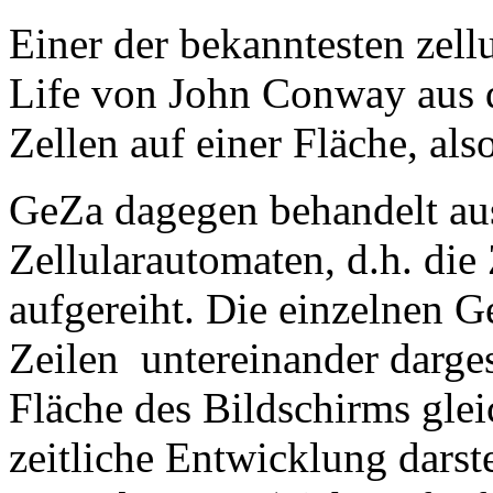
Einer der bekanntesten zell
Life von John Conway aus d
Zellen auf einer Fläche, al
GeZa dagegen behandelt aus
Zellularautomaten, d.h. die 
aufgereiht. Die einzelnen G
Zeilen
untereinander darges
Fläche des Bildschirms glei
zeitliche Entwicklung darst