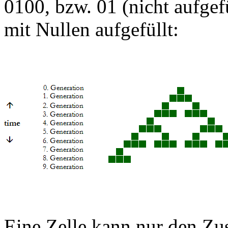
0100, bzw. 01 (nicht aufgef
mit Nullen aufgefüllt:
Eine Zelle kann nur den Zu