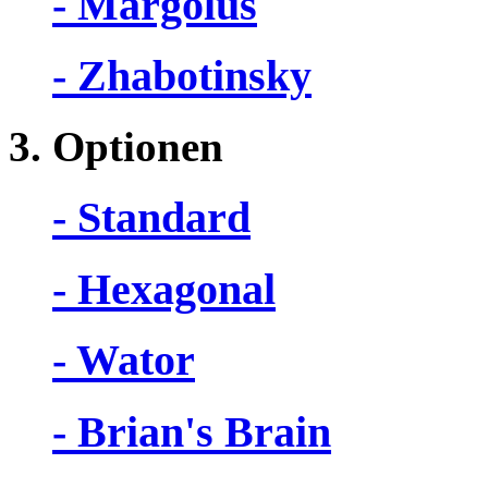
- Margolus
- Zhabotinsky
3. Optionen
- Standard
- Hexagonal
- Wator
- Brian's Brain