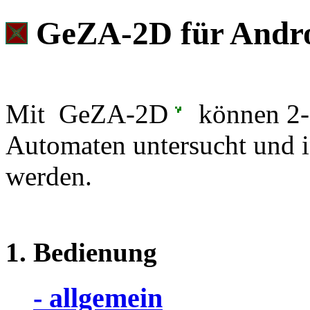
GeZA-2D für Andr
Mit
GeZA-2D
können 2-d
Automaten untersucht und in
werden.
1. Bedienung
- allgemein