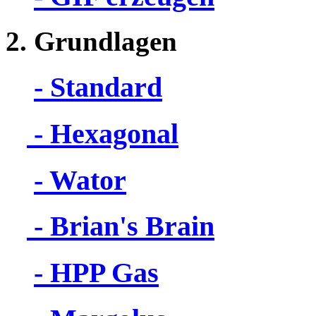
2. Grundlagen
- Standard
- Hexagonal
- Wator
- Brian's Brain
- HPP Gas